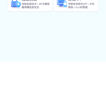
员都互相鼓励，相互支持，共同面对困难，这种精神在体育
竞技中尤为重要。
通过这样的集体行动，球员们不仅加深了彼此之间的了解，
更培养出一种默契感。这种默契将会转化为比赛中的配合，
让他们在关键时刻能够做出迅速而准确的判断。同时，在教
练团队和管理层的引导下，全队上下凝聚成一个整体，为实
现共同目标而努力奋斗。
这种强调团队合作与团结精神，对于山东泰山来说，并不仅
限于场上的表现，更要融入到日常训练和生活中。只有形成
强大的集体意识，才能够在激烈竞争中立于不败之地。
3、社会反响与媒体关注
此次山东泰山全队登泰山祈福并拍摄全家福活动，引起了广
泛的社会关注和媒体报道。不少地方媒体纷纷派遣记者前往