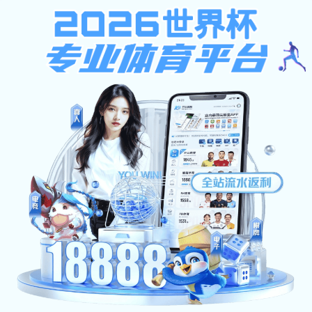
注册入口
必威足球
· 体育观看更便捷
连接你的赛事视野，打造球迷专属的数字主场。
必威足球
网页版
提供多终端支持、高清视频、 实时比分与赛事推
荐，让你随时随地畅享体育内容。
网页端入口
下载APP