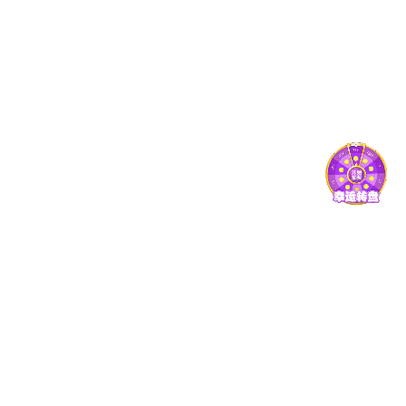
现场进行采访，并撰写相关报道，以传播这一积极向上的事
件。这不仅提升了俱乐部形象，也进一步加强了品牌影响
力。
同时，通过社交平台和网络直播，广大球迷也能够实时参与
到这一盛事当中，与球队共同分享这份喜悦。一些热衷于足
球运动的人士甚至特意赶到现场，为自己心爱的球队加油助
威，他们用实际行动表达对球队的新赛季祝福。
This种强烈的社会反响表明，山东泰山已不仅仅是一支竞技
体育团队，更成为了地方文化和情感认同的重要载体。每一
次的大型活动，都能拉动周边经济的发展，同时也促进了地
方旅游业的发展，让更多的人了解并爱上这座城市及其足球
文化。
4、未来展望与期待