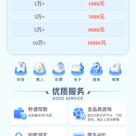
曾多次受到小伤困扰，这使得他的竞技状态受到影响。
在足球运动中，大腿屈肌是非常重要的部位，它负责膝关节
的弯曲与髋关节的屈曲。如果这个部位出现了不适，不仅会
影响球员的跑动速度，还可能导致其他肌肉群的不协调，从
而加重受伤风险。因此，及时发现和处理这种不适至关重
要。
据报道，巴尔泰萨吉此次的不适症状比以往更为复杂，并且
医生表示，这并不是单纯由肌肉痉挛引发的问题。许多因素
可能共同作用导致了他现在所面临的问题，比如过度训练、
恢复不当等，都可能成为触发因素。
2、对个人及球队的影响
对于巴尔泰萨吉本人而言，此次伤病无疑是一个沉重打击。
他正处于职业生涯的重要阶段，本应全力以赴地投入比赛。