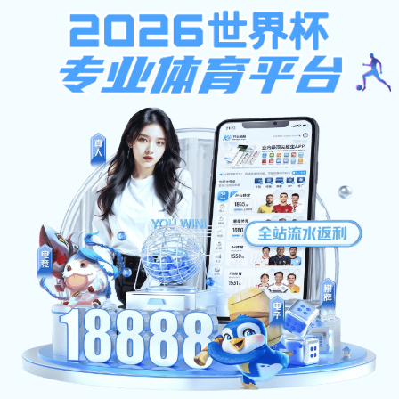
注册入口
必威足球
· 体育观看更便捷
连接你的赛事视野，打造球迷专属的数字主场。
必威足球
网页版
提供多终端支持、高清视频、 实时比分与赛事推
荐，让你随时随地畅享体育内容。
网页端入口
下载APP