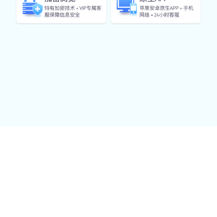
然而，现在他不得不面对康复治疗，这不仅延迟了比赛回归
时间，也有可能给他的职业发展带来负面影响。
另一方面，从球队角度看，巴尔泰萨吉作为核心球员之一，
他的缺席必然会削弱球队整体实力。在比赛中，他通常承担
着进攻组织和防守支援双重任务，如果没有他在场上，球队
将需要寻找其他方式来填补这一空缺。
此外，这样的不确定性也让教练组感到压力，他们必须重新
调整战术，以适应没有巴尔泰萨吉情况下队伍的新打法。而
这样的变化往往需要时间去磨合，对整个赛季的发展产生深
远影响。
3、医疗团队应对措施
面对如此复杂的问题，医疗团队必须采取有效策略来帮助巴
尔泰萨吉尽快康复。他们首先需要进行详细检查，以明确具