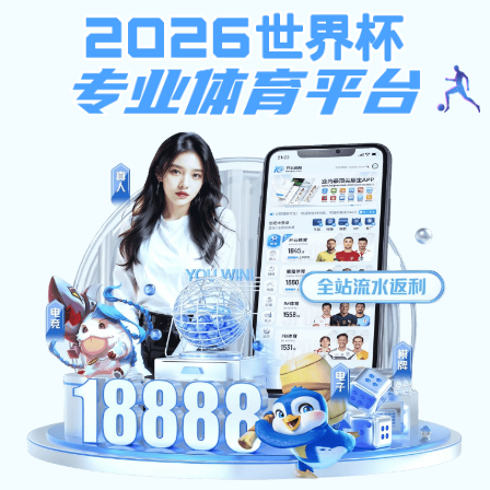
注册入口
必威足球
· 体育观看更便捷
连接你的赛事视野，打造球迷专属的数字主场。
必威足球
网页版
提供多终端支持、高清视频、 实时比分与赛事推
荐，让你随时随地畅享体育内容。
网页端入口
下载APP