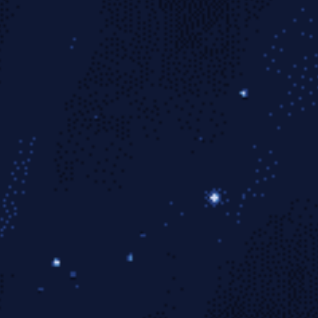
时，即便有个别球员表现突出，也难以改变全局。比如某场比赛
流畅，很难形成持续压制对手的态势。这种情况让人感受到球队
制明显
林狼球员个人能力也显得十分有限。虽然球队拥有一些潜力股，
度比赛时，一些年轻球员表现出的心理素质和抗压能力也相对薄
拥有多个可以信赖的得分点，森林狼却过于依赖少数几名核心球
承担起相应责任。这种单一化的发展模式注定了球队在遇到困难
接影响到了替补席上的发挥。当主力阵容被限制后，替补球员未
应变上都显得捉襟见肘。这种情况下，即便场面看似热烈，也难
契