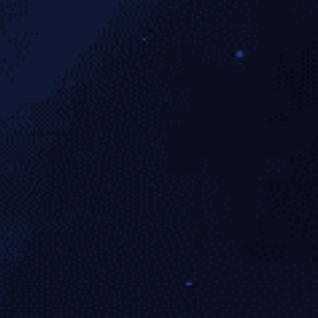
友…
愿
足球队，近年来在球迷心中树立...