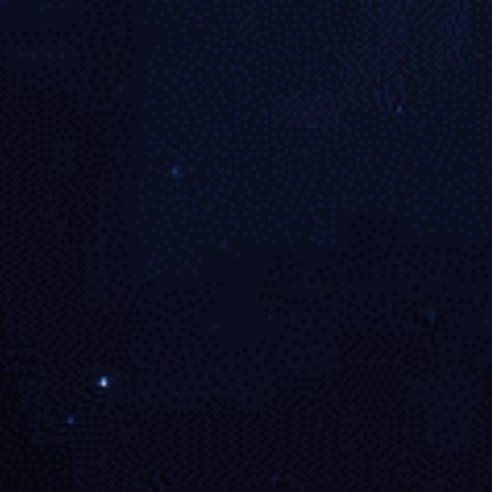
马德兴分析中超本土教练崛起背
近年来，中超联赛的本土教练逐渐崭露
2026-06-09
阿森纳官方宣布埃泽对水晶宫进
在最近的足球动态中，阿森纳官方宣布
2026-05-13
心境转变40岁C罗谈世界杯不再
在足球的世界中，克里斯蒂亚诺·罗纳
2026-08-02
必威足球