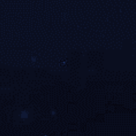
后
头角，成为中国足球发展的重要推...
球
埃泽对水晶宫进球荣获球队十月...
是
尔多（C罗）是一位传奇人物，经历了...
联系我们
快速导航