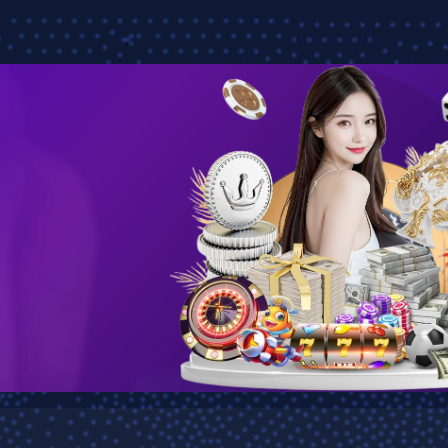
威足球
· 体育观看更
球迷专属的数字主场。
必威足球网页版
提供多终端支持
赛事推荐，让你随时随地畅享体育内容。
网页端入口
下载APP