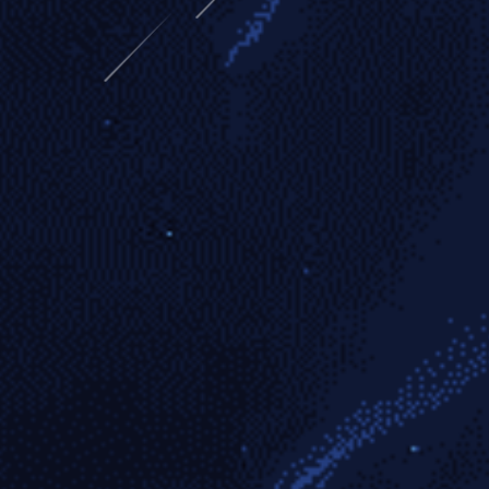
最后，当战术无法落实到位
效数据，但由于整体配合不
巨大的反差。
2、个人能力限
除了战术层面的不足外，森
身而出。此外，在面对高强
再者，不同于其他顶尖球队
或发挥失常，其余球员很难
最后，这样的人才结构也直
使得整支队伍在人员轮换及
3、缺乏团队默