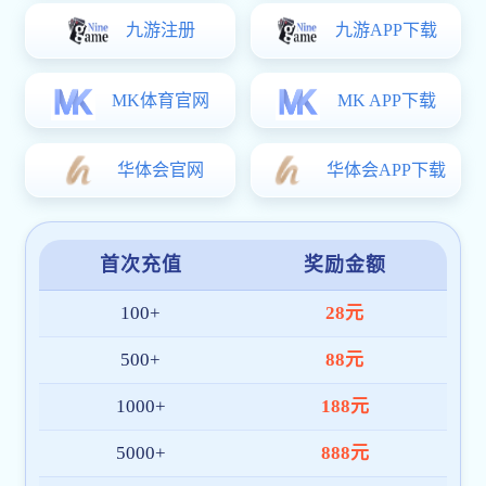
首页
体育快讯
正文
在体育界，费德勒和梅西都是各自领域的传奇人物，他们在
网球和足球历史上都留下了不可磨灭的印记。最近，费德勒
在谈及梅西在世界杯中的表现时表示，两者的成就与影响力
难以比较。这一观点引发了广泛关注与讨论。在这篇文章
中，我们将从四个方面深入探讨这一话题：首先是两位运动
员的职业生涯成就；其次是他们对各自运动项目的影响力；
第三是个人风格与竞技精神的比较；最后是文化和社会背景
对二者成就评价的影响。通过这些分析，我们可以更全面地
理解费德勒所表达的观点，同时也能认识到体育世界中的多
样性与复杂性。
1、职业生涯成就
费德勒以其优雅和稳定著称，他在网球界创造了无数纪录，
包括20个大满贯单打冠军，是现代网球历史上的标杆人物。