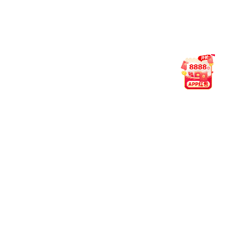
者成就比较的不合理性。
总而言之，在评价体育明星时，应考虑到他们来自何方，以
及他们如何塑造自身品牌。在这个意义上，仅凭成绩进行划
分显然无法涵盖全貌，因此理解这一点，有助于我们更好地
欣赏他们所做出的努力及贡献。
总结：
综上所述，费德勒谈及梅西世界杯表现时指出两者成就与影
响力难以比较，其实反映出体育世界中丰富多元的一面。无
论是职业生涯成就、对项目影响力、个人风格还是文化背景
等因素，都显示出这两位传奇人物各自在独特领域里的卓越
贡献，也说明了一种尊重差异、多元共存的重要思想。
因此，在欣赏这两位伟大选手的时候，我们需要超越简单的
数据统计，更加注重他们为整个体育界带来的启示以及激励