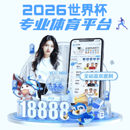
注册入口
必威足球
· 体育观看更便捷
连接你的赛事视野，打造球迷专属的数字主场。
必威足球
网页版
提供多终端支持、高清视频、 实时比分与赛事推
荐，让你随时随地畅享体育内容。
网页端入口
下载APP