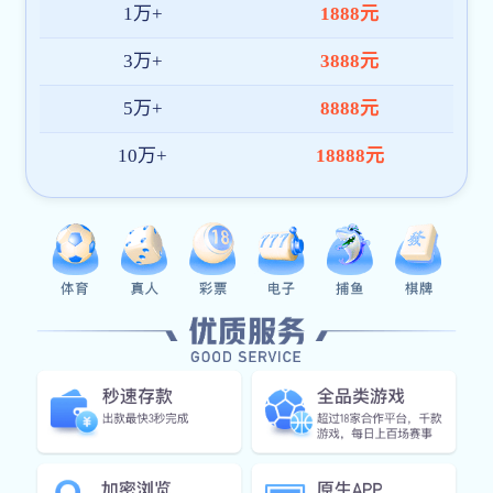
而梅西则凭借其超凡的技术与比赛智慧，赢得了7个金球
奖，成为全球公认的最佳足球运动员之一。他们分别代表着
不同的顶级竞技水平，无论是在赛事胜利数量还是个人荣誉
方面，都达到了令人瞩目的高度。
尽管如此，费德勒强调，不同运动之间存在本质上的差异，
这使得直接比较两位运动员变得非常困难。网球和足球不仅
在规则和比赛形式上截然不同，而且每项运动对于选手能
力、团队协作及体能需求都有独特要求。因此，将两人放在
同一尺度下评判是不公平且不科学的。
此外，两位运动员所处时代也有所不同。虽然梅西正值巅
峰，但费德勒经历过多个时代的发展，并且见证了许多新星
崛起。这种跨越时间维度的成就感，也为他的职业生涯增添
了一层丰富性，使得简单比较不再适用。
2、对各自项目影响力