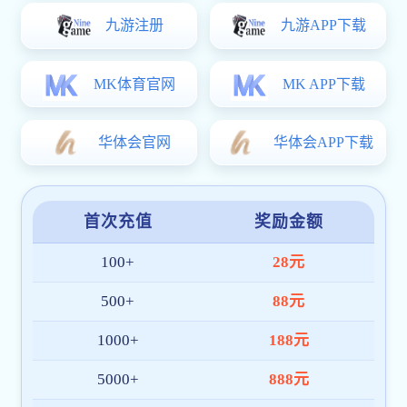
首页
体育快讯
正文
在NBA的交易市场上，球员的流动性一直是一个热门话题。
最近，布鲁克林篮网队寻求交易年轻后卫卡梅隆·托马斯，但
目前市场反应却异常冷淡。这一现象引发了广泛关注，球迷
和分析师们纷纷对其原因进行探讨。本文将从多个角度深入
分析这一事件，包括卡梅隆·托马斯的个人表现、篮网队的整
体战略、交易市场的动态以及球员价值评估等方面。通过这
些分析，我们可以更全面地理解篮网队此举背后的深层次原
因，以及未来可能的发展方向。
1、卡梅隆·托马斯的个人表现
卡梅隆·托马斯自进入NBA以来，其出色的得分能力给人留下
了深刻印象。在大学时期，他以强大的进攻能力而闻名，尤
其是在关键时刻能够挺身而出，为球队贡献稳定得分。然
而，在职业生涯初期，他在防守端的问题逐渐显露，这使得