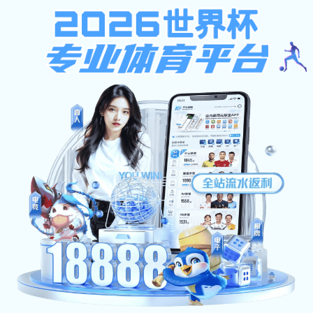
注册入口
必威足球
· 体育观看更便捷
连接你的赛事视野，打造球迷专属的数字主场。
必威足球
网页版
提供多终端支持、高清视频、 实时比分与赛事推
荐，让你随时随地畅享体育内容。
网页端入口
下载APP