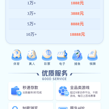
看，火箭队在关键时刻的进攻效率显著降低，投篮命中率下
滑，而防守端则暴露出许多漏洞。
从心理角度来看，当球队领先时，球员往往会产生放松心
态，这使得他们在场上的专注力下降。在面对压力时，一些
年轻球员可能缺乏足够的经验来保持稳定表现。此外，球队
内部缺乏足够的领导者也成为了一个隐患，在关键时刻缺少
那些能够稳住局面的球员，让整体士气受到影响。
总结来说，火箭队在末节频繁被逆转的问题是多方面因素共
同作用的结果。无论是战术执行还是心理调适，都需要更深
入的反思与改进。
2、乌度卡面临的挑战
作为新任主教练，乌度卡面临着巨大的压力。他不仅要带领
一支年轻化且尚未完全成熟的球队，还需要快速适应并优化