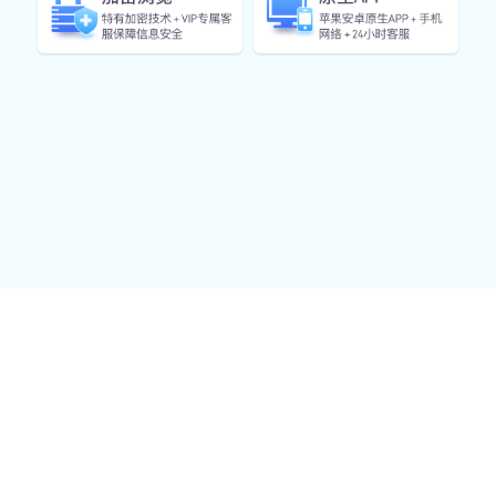
自己的战术体系。在比赛过程中，对手往往会根据前期走势
进行针对性调整，这就要求乌度卡必须具备灵活应变能力。
然而，在一些关键比赛中，他未能及时做出有效调整，导致
球队失去领先优势。
此外，从战术层面上看，有时候他的阵容轮换决策也遭到了
质疑。例如，在比赛后期未能合理利用核心球员或选择不合
适的人选上场，使得球队失去了最佳竞争力。这样的决策不
仅影响了当场比赛，也给年轻球员传递了错误的信息，让他
们难以建立起信心。
因此，为了提升球队在关键时刻的表现，乌度卡必须认真审
视自身战术安排，并加强与球员之间的沟通，以确保每位成
员都能充分理解各自角色的重要性。
3、绿军时期同样困扰