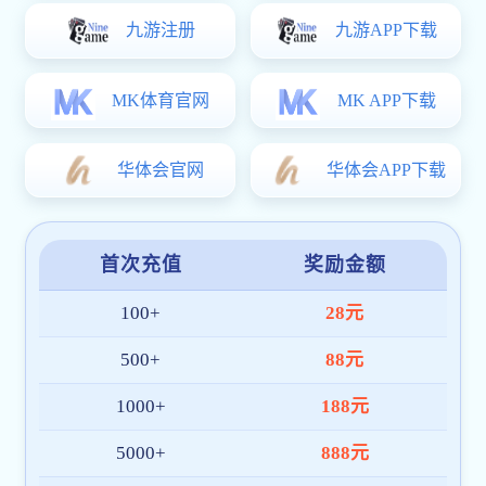
首页
体育快讯
正文
本文将探讨乌度卡在执教火箭期间，球队在末节领先时频繁
被逆转的现象，并且与他在绿军时期遭遇的类似困扰进行对
比。首先，将分析火箭队的战术安排和球员心理状态，以及
这些因素如何导致末节失利。接着，将讨论乌度卡作为教练
所面临的挑战，包括应对对手调整和自身战术执行的不足。
此外，还将回顾绿军时期乌度卡如何处理相似问题，以便更
深入地理解其执教风格和策略。最后，结合以上分析，提出
对于未来改进的建议，期望能为乌度卡及其球队提供一些思
路。
1、火箭队末节表现分析
火箭队在比赛中常常能够在前三节建立起领先优势，但进入
第四节后却频繁出现被逆转的情况。这种现象不仅让球迷感
到沮丧，也引发了媒体和专家们的广泛讨论。从技术层面来