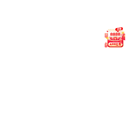
看，当个体追求自由时，也要意识到自身作为公众人物所承
担的责任。这种责任不仅关乎自身发展，更关乎团队形象及
整个行业的发展方向，因此每一位运动员都应深思其中意
义。
总结：
总体而言，“奥利塞训练时佩戴耳钉”这一事件，不仅仅是关
于个人行为的问题，而是反映出更为复杂的人际关系以及社
会文化背景。在职业体育领域，每一名运动员都肩负着展示
自我与维护集体荣誉之间微妙平衡的重要任务，因此，在享
受自由权利之余，也要清晰认识到自身承担义务的重要性。
最后，通过此次事件，我们也期待能够促使更多人关注到运
动产业中的道德标准与个体权利之间辩证关系，希望未来能
为年轻球员提供更多指导，使其能够更好地融入这个充满挑
战但又充满机会的大舞台上，实现自我价值，同时也推动整