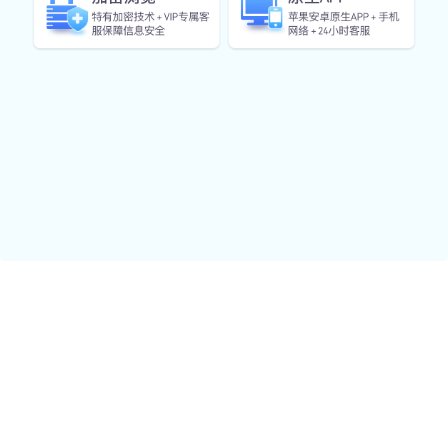
己的财务。在退役之后，他尝试过多种商业投资，但大多数
都未能成功。这导致他的经济状况逐渐恶化。此外，他对于
风险评估不足，使得他在一些项目中遭遇重大损失，加剧了
财政危机。
与此同时，芬南还涉及到了一些不太成功的投资决策。例
如，在某些高风险领域投入过多资金，却没有足够专业知识
来判断市场动态。这种盲目的追求利益最终导致资金链断
裂，使得他不得不面对破产申请的问题。
此外，媒体对他的关注度也增加，让他的每一次失误都暴露
在公众视野之下。这种舆论压力不仅给他的心理带来了负
担，也让他更加难以集中精力解决实际问题。因此，可以
说，多重因素共同导致了芬南当前面临的破产危机。
3、兄弟之间的法律纠纷