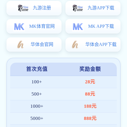
首页
体育快讯
正文
利物浦名宿芬南近日陷入了破产危机，这一情况引发了广泛
的关注。他的经济困境不仅与个人财务管理有关，还与其兄
弟在房地产投资中出现的法律纠纷密切相关。本文将从四个
方面对这一事件进行深入分析：首先，探讨芬南的职业生涯
及其影响力；其次，分析他的破产危机原因；第三，讨论与
兄弟之间房地产投资的法律纠纷；最后，总结这一事件对芬
南未来发展的影响。通过这些方面，我们可以更全面地了解
芬南所面临的困境，以及他可能采取的应对措施。
1、芬南的职业生涯回顾
芬南是利物浦足球俱乐部历史上备受尊敬的一位球员，他在
场上的表现为球队赢得了无数荣誉。作为后卫，他以出色的
防守能力和敏锐的比赛嗅觉著称。在他效力于利物浦期间，
球队夺得了多个重要奖杯，包括英超联赛和欧洲冠军联赛。