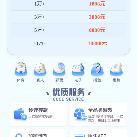
这些成就使他成为球迷心目中的英雄，也为他的职业生涯奠
定了坚实的基础。
除了在场上的表现外，芬南的人格魅力也深受球迷喜爱。他
在退役后积极参与社区活动，并且不遗余力地支持年轻球员
的发展。他的不懈努力使他在社会上赢得了良好的口碑。然
而，在辉煌过后，芬南却面临着巨大的经济压力，这让人感
到意外。
随着时间推移，足球运动员退役后的生活状况各异，有些人
能够持续保持高水平的生活，而有些人则因缺乏理财知识而
陷入经济困境。芬南属于后者，他在处理个人财务时未能作
出明智决定，这为接下来的破产危机埋下了伏笔。
2、破产危机背后的原因
近年来，尽管芬南曾拥有丰厚收入，但他却未能妥善管理自