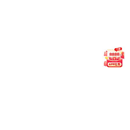
回顾整场比赛，我们可以看到即使明星球员面临困境，但只
要有优秀团队支撑，就能转危为安。这一点对于任何一支追
求胜利和荣誉的球队都是至关重要。在未来赛事中，各位球
员需要继续加强彼此间沟通与信任，从而提升整体竞技水
平。
同时，对于年轻球员而言，他们应当从此次经历中汲取经
验，无论自身状况如何，都应该相信自己的队伍，并愿意为
之付出努力。这种勇气与担当将助你走向更高峰。因此，在
任何情况下，坚持团队合作才是通往成功的不二法门。
分享到：