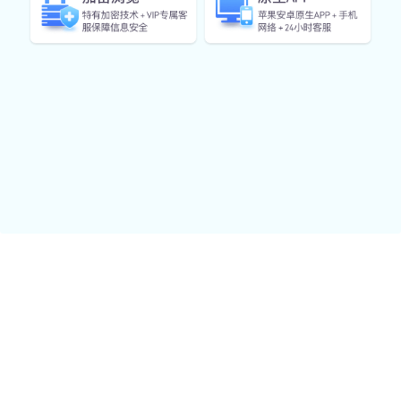
其次，为了弥补克莱因带来的空缺，球队还考虑通过交易或
签约自由球员来增强阵容深度。这不仅是为了当前比赛，更
是着眼于整个赛季的发展，以确保在接下来的赛事中能够有
足够的人手应对各种挑战。
此外，团队医务人员也积极介入，为克莱因制定了详细的康
复计划。同时，他们会定期跟踪他的恢复进程，并根据实际
情况调整治疗方案。这种科学合理的方法旨在帮助他尽快回
归赛场，同时避免复发风险。
3、对比赛结果影响
今天与雷霆队的较量，对独行侠来说意义重大。在没有克莱
因这样的核心球员情况下，球队需要付出额外努力才能争取
胜利。虽然其他球员已经做好准备，但显然无法完全替代阿
尔文·克莱因所带来的贡献，这使得比赛变得更加艰难。