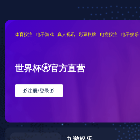
必
连接你的赛事视野，打造