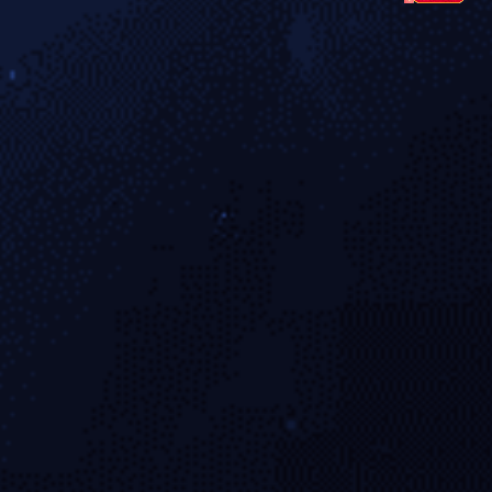
在绿茵场上书写属于自己的传
个简单的信息传递，更是展现了
准要求自己，并不断超越自
带来的各种影响，也提醒我们
这位伟大运动员的是他心中那
神应有的发展方向。