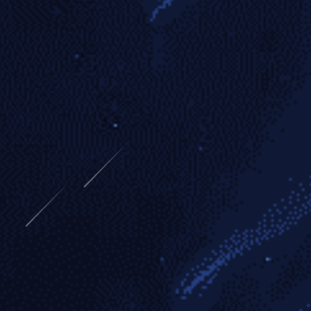
近年来，由于担任国家队核
度关注，因此他的行程安排
2、与埃及队的
对于萨拉赫来说，与埃及国
代表所肩负的重要使命。在
另外，萨拉赫与教练组以及
支柱。在训练和备战过程中
这种紧密关系也体现在球队
当涉及到国事时，萨拉赫总
3、此举可能带
面对媒体报道中提到的不前