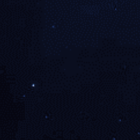
曼联计划冬窗引进狼队中场戈麦
随着冬季转会窗口的临近，曼联俱乐部
2026-06-09
追梦24分钟表现平平仅得7分6板
在篮球比赛中，球员的表现往往直接影
2026-04-12
必威足球
必威体育官网（web-
河
biweisports.com）提供全面的体育
224
博彩和娱乐体验，必威体育官方APP支
栋24
持便捷注册和随时随地的体育竞猜。