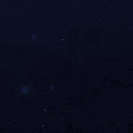
斯
对引援计划的讨论逐渐升温。最...
6
响到球队的胜负，而追梦格林作为...
联系我们
快速导航
北省江汉区解放路238号16栋
App下载
0室 上海市历下区建设路34号26
关于我们
0室
隐私政策
用户协议