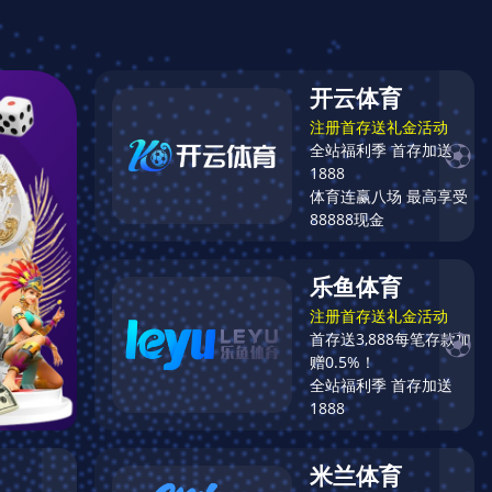
App
公司
体育
注册入口
简介
快讯
便捷
、高清视频、 实时比分与