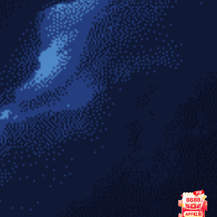
竞技状态。
俱乐部经济利益至关重要，但
台上的表现，为家乡增光添
这意味着潜在收益将增加，同
求金钱利益。
拉赫强烈的爱国情怀，这是值
及未来是否还会有类似情况出
发展与团队责任之间的问题。