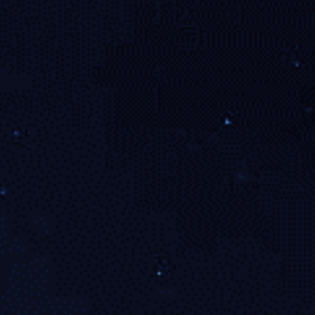
下一篇
媒体人分析勇士队实力超湖人库里