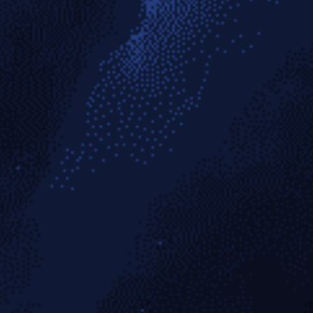
这一切都将成为萨拉赫职业生涯的一部分。他依然会继续努力，
来荣耀。
直接飞往开罗与埃及队会合不前往吉达”这一事件，不仅仅是一
和社会责任感。从职业背景来看，サラハ尔一直以来都是以高标
深厚联系使得每一个选择都显得意义非凡。此外，这一决定可能
员的新挑战与新机遇。
行多角度解析，我们可以看出，无论外界评价如何，真正驱动着
的热忱。这才是真正值得我们尊敬和学习之处，也是未来体育精