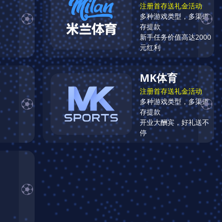
将更具竞争力