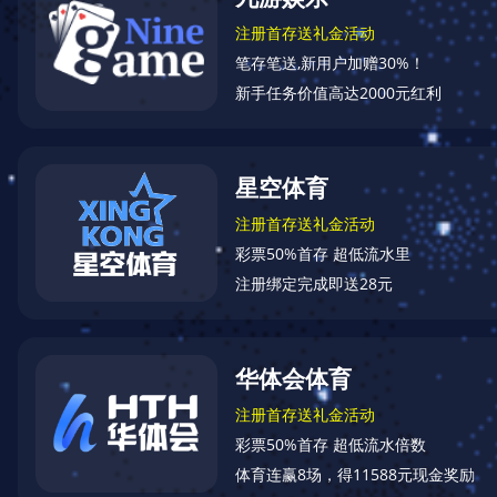
媒体人分析