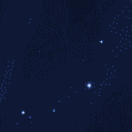
士队显然更具优势，这也是媒体人认为其实力超越湖人的重要原
析
，勇士队始终以快速传导和三分投射著称，他们擅长利用空间创
们在面对不同类型的防守时依然能找到有效得分的方法。此外，
力。
内线强攻和二打一配合，这种战术虽然能够发挥詹姆斯和戴维斯
的进攻效率便可能下降。因此，在战术灵活性上，勇士无疑占据
有变化的战术体系，使他们在与其他球队交锋时更具竞争力，这
健康问题