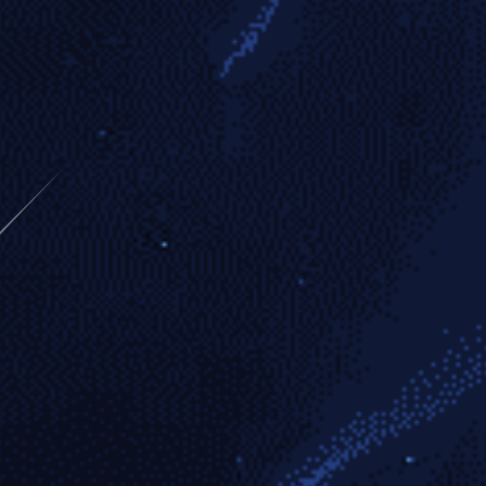
因此，从阵容构成来看，勇
2、战术体系分
其次，从战术体系角度来看
前NBA的发展趋势，更让他
胁，令对方防守难以施加压
而湖人的进攻则往往依赖于
当面对高强度防守时，湖人
综上所述，勇士队成熟而富
人的关键因素之一。
3、球员状态及