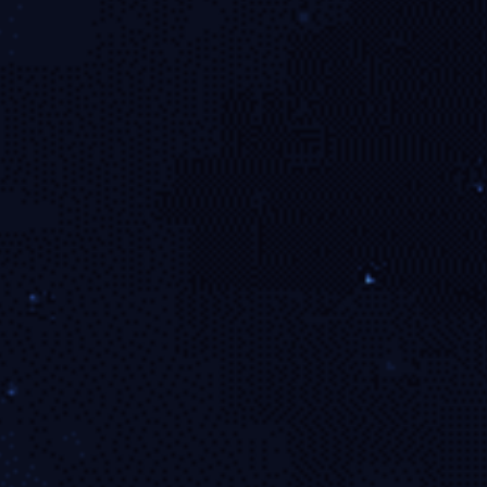
下一篇
西甲历史首次半程落后11分球队夺