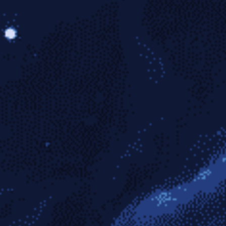
及健康状况的问题。在过去几个赛季中，库里曾因伤缺席了一些
够保持良好的身体状态，不仅能提升个人竞技水平，还能激发整
起到了积极作用。
险较大的困扰。尤其是詹姆斯和戴维斯，两位明星球员都曾遭遇
整支球队来说都是巨大的打击。这种不稳定性让湖人在长时间争
隐忧。
队而言，核心球员能否保持健康至关重要，而这一点似乎给了勇
录
因素是历史交锋记录。在过去几个赛季中，尽管湖人与勇士之间
这种心理优势无疑会影响到双方未来再次相遇时各自的表现。心
重要因素之一。
后赛阶段，两支球队多次相遇，而每一次交锋都积累了丰富的数