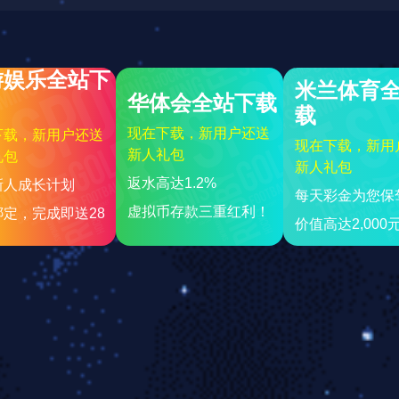
文
士队与洛杉矶湖人队之间的竞争备受关注。随着新赛季的临近，
整体实力上已经超越了湖人队。分析指出，如果库里能够保持健
四个方面详细探讨这一观点，包括球队阵容、战术体系、球员状
人会有这样的看法，并展望两支球队在新赛季中的表现。
比
勇士队拥有多名实力派球员。除了核心球员斯蒂芬·库里外，克雷
。此外，新加入的年轻球员如乔丹·普尔等也为球队注入了活力
变的战术选择。
有勒布朗·詹姆斯和安东尼·戴维斯这两位超级明星，但其阵容深
整体竞争力将受到严重影响。而勇士则因为拥有更多可替补选手
胜率。