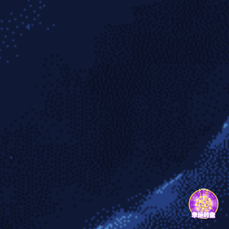
带来新的动力。
仅分享了自己在比赛中的经
无疑是巨大的动力。
性地提出建议，这让德勒古欣
默契，为日后的比赛奠定基
，麦迪逊总是能够及时给出宽
的决心。
面且经验丰富的球员，其个人