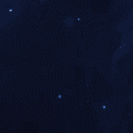
上一篇
西甲历史首次半程落后11分球队
你可能感兴趣的内容
替补球员狂砍58分伊戈达罗自
在篮球比赛中，替补球员往往被视为球
2026-03-30
萧华谈罗齐尔薪资困境前所未见