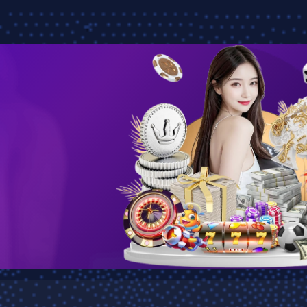
威足球
· 体育观看更
球迷专属的数字主场。
必威足球网页版
提供多终端支持
赛事推荐，让你随时随地畅享体育内容。
网页端入口
下载APP