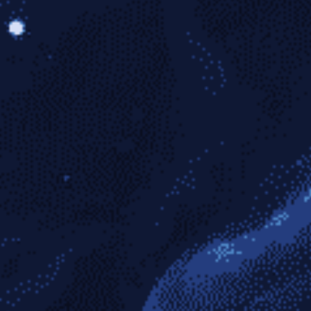
个团队的竞技水平。尤其是在关键比赛中，他所具备的大局观和
间形成的新配合，也会使得球队战术体系更加丰富多样。他能够
体攻击效率。在比赛中，他也能根据实时情况做出迅速判断，为
份及过往成就，德勒古欣重返赛场也将吸引更多媒体关注。这不
为俱乐部带来经济收益。因此，可以说他的回归意义深远，不仅
反应
引起了球迷们热烈讨论。许多粉丝纷纷表示期待看到他再次站上
表现。社交媒体上，不少球迷发文表达对他的支持，同时也纷纷
对此事件给予高度关注。从各类报道中，我们可以看到记者们对
发展前景的深入分析。专家评论认为，正是因为像麦迪逊这样优