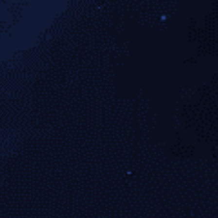
感觉太…
力隔
现的重要因素之一。梅尔顿作为...
友
间顺利完成第二场友谊赛的过...