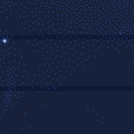
VP竞争对手交锋中展现优势前景
2026-06-02 16:22
阅读 80 次