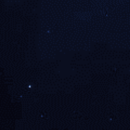
2026-06-30
约基奇再创历史第七次30分15
在NBA的历史长河中，球员们不断创
2026-06-18
杨瀚森与奥登同框合影分享小圣
在寒冷的冬季即将来临之际，杨瀚森与
2026-05-03
必威足球
必威体育官网（web-
河
biweisports.com）提供全面的体育
224