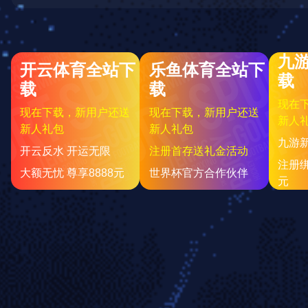
首页
体育快讯
正
在当今的篮球界，文班作为一
进行详细阐述：首先，从技
用；第三，评价他的团队合
以看到文班不仅具备成为顶
1、技术能力的
文班在场上的技术能力无疑是
投，他都能够稳定输出。在
使得防守他的对手倍感压力
此外，文班还具备极佳的运
静，通过灵活的变向和快速