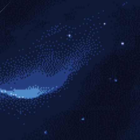
各大媒体对于他的评价普遍
综上所述，如果一切顺利的
星，对于整个联盟来说都是
总结：
综上所述，从技术、心理素
向顶级运动员行列。面对MV
也为其日后的发展打下了坚
因此，无论是对于个人还是
我，为广大球迷带来更多精
分享到：