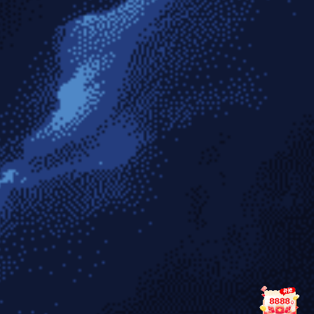
现。在场上，他总是努力寻找
畅，有助于提升全队战斗力。
年轻队员交流心得。在训练和
更多凝聚力，让每一个成员都
星球员，更是一位推动团队成
。
具备争夺MVP称号的一切条
富有激情，这意味着他的职业
为全面型球员。从目前来看，