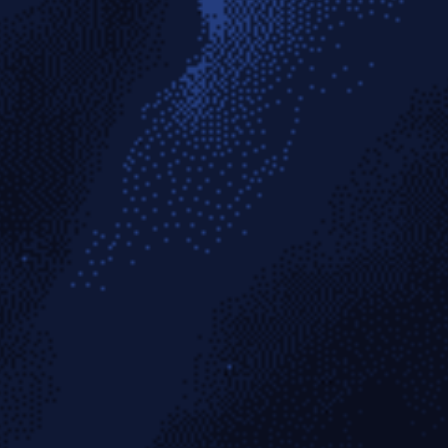
积极，一致认为只要保持健康，将来必定会取得辉煌成就。
话，我们将在接下来的赛季里看到一个更加强大的文班。而且，
一种福音，也将引发更多年轻人才投入到篮球这项运动中来，共
质到团队合作意识，再到未来发展潜力等多个方面分析，我们可
P竞争对手，他展现出的诸多优势无疑预示着其光明前景。同时
实基础。
整个球队而言，我们都有理由相信，未来属于像文班这样充满潜
彩瞬间，以及更振奋人心的赛事表现！