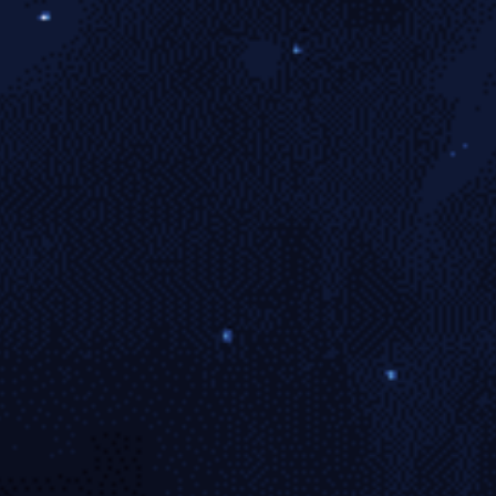
上一篇
即将复出！德勒古欣：重返赛场
你可能感兴趣的内容
梅尔顿谈比赛中的情绪发泄：暴
在竞技体育中，情绪的调控是运动员表
2026-07-13
深圳新鹏城顺利完成冬训第二场
本文旨在深入探讨深圳新鹏城在冬训期