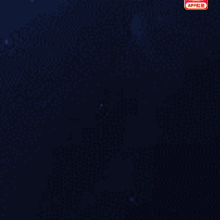
如此天赋异禀又勤奋努力的新
同推动篮球事业的发展。
以清晰地看到文班正在逐步迈
，通过与强敌交锋积累经验，
力的新星。期待他继续超越自