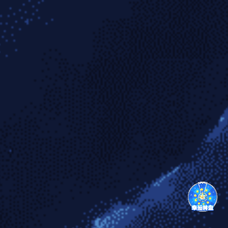
调整自己的打法以应对变化。
用。
够保持冷静，不受外界干扰，
顶级运动员所必需的重要特
，在多场比赛中成功完成制胜
他在高压环境下依然能发挥正
响团队气氛，使整个球队更加
气有着不可忽视的重要影响。