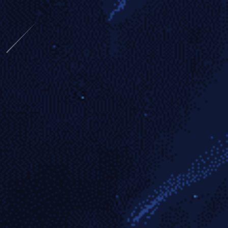
最重要的是，文班在比赛中
这种战术灵活性，使得他即便
2、心理素质与
除了出色的技术能力外，文
无论是在比分胶着还是面临
质。
尤其是在关键时刻，文班经
投篮，让人印象深刻。这种
常水平的韧性。
同时，文班也善于利用自身
团结一致，共同拼搏。这种
3、团队合作意