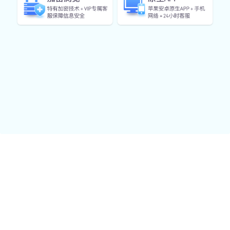
球员都明白自己的角色定位，相互之间形成了良好的化学反
应。
尤其是在关键时刻，球队中的每一位成员都能够站出来贡献
力量，这样就减轻了布克作为核心攻击手所承受的压力。他
们通过不断地相互传导，把握住每一次进攻机会，使整个团
队在场上更加和谐、高效。
这种良好的协作不仅体现在进攻端，在防守端同样显著。每
个人都愿意为彼此付出，全力以赴去完成防守任务，从而形
成强大的集体防守能力。这种全方位无死角的团队精神，让
对手难以找到突破口，也进一步增强了球队稳定性。
3、布克个人发挥
德文·布克作为太阳队的重要核心，他近期状态回归至巅峰正
是球队继续前行的重要保障。他凭借着超强的得分能力和极