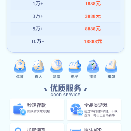
都能参与进攻，形成团队合力。
此外，太阳队加强了挡拆配合，通过大个子与后卫之间的默
契配合来制造错位机会。在这样的体系下，即使没有一个专
职控卫，其他位置上的球员也能承担起组织进攻的责任，从
而保证了进攻端的一致性与流畅性。
这种战术调整不仅提高了球队整体效率，也让每名球员感受
到更多参与感，使他们愿意更积极地投入到比赛中去。无论
是内线突破还是外线投射，都成为了一种自然而又高效的选
择。
2、球员协作
除了战术层面的改变，太阳队内部良好的团队氛围也是其运
转流畅的重要因素之一。众所周知，篮球是一项需要高度协
作的运动，而太阳队正是通过紧密合作实现了这一点。所有