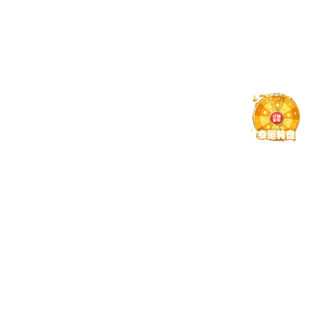
佳的大局观，不仅能够自己得分，更重要的是他能够吸引防
守为队友创造机会。在没有传统控卫的时候，他承担起了组
织进攻的重要任务。
此外，布克在比赛中的冷静和决策能力也愈发成熟。他懂得
何时该自己突破得分，又何时该把球传给更有空位优势的队
友。这种深思熟虑后的选择，使得他的场均助攻数有所提
升，同时也让他的效率越来越高。
随着状态回暖，布克逐渐找回了之前那种统治比赛节奏的感
觉。他不仅具备出色的数据表现，还通过领导能力激励起整
个团队，无疑成为球队最为关键的一环，为太阳队提供源源
不断动力。
4、未来展望
展望未来，如果太阳队能够继续保持目前这种运转模式，并